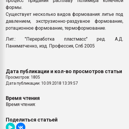
процесс придания расплаву полимера конечной
Всё, что касается выду
формы.
бутылок
Существует несколько видов формования: литье под
давлением, экструзионно-раздувное формование,
ПЕРЕЙТИ НА 
ротационное формование, термоформование.
Лит.: "Переработка пластмасс" ред. А.Д.
Паниматченко, изд. Профессия, Спб 2005
Дата публикации и кол-во просмотров статьи
Просмотров: 1805
Дата публикации: 10.09.2018 13:39:57
Время чтения
Время чтения:
Поделиться статьей