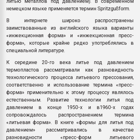
литью металлов под давлением). В современном
немецком языке применяется термин Spritzgußform.
В интернете широко распространены
заимствованные из английского языка варианты
«инжекционная форма» и «инжекционная пресс-
форма», которые крайне редко употреблялись в
специальной литературе.
К середине 20-го века литье под давлением
термопластов рассматривали как разновидность
технологического процесса литьевого прессования,
соответственно и использование термина «пресс-
форма» применительно к этому процессу являлось
естественным. Развитие технологии литья под
давлением в конце 1950-х и в1960-х годах
сопровождалось распространением термина
«литьевая форма». В книге «формы для литья под
давлением» рассматривались в качестве
разновидности «пресс-форм литьевого