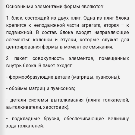
Основными элементами формы являются:
1. блок, состоящий из двух плит. Одна из плит блока
крепится к неподвижной части агрегата, вторая – к
подвижной. В состав блока входят направляющие
элементы: колонки и втулки, которые служат для
центрирования формы в момент ее смыкания.
2. пакет: совокупность элементов, помещенных
внутрь блока. В пакет входят:
- формообразующие детали (матрицы, пуансоны);
- обоймы матриц и пуансонов;
- детали системы выталкивания (плита толкателей,
выталкиватели, хвостовик);
- подкладные брусья, обеспечивающие величину
хода толкателей;