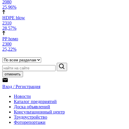
2080
25,96%
HDPE blow
2310
28,57%
PP hомо
2300
25,22%
отменить
Вход / Регистрация
Новости
Каталог предприятий
Доска объявлений
Консультационный центр
Трудоустройство
Фоторепортажи