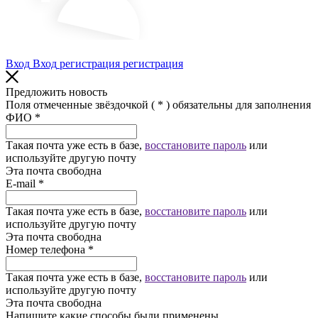
Вход
Вход
регистрация
регистрация
Предложить новость
Поля отмеченные звёздочкой (
*
) обязательны для заполнения
ФИО
*
Такая почта уже есть в базе,
восстановите пароль
или
используйте другую почту
Эта почта свободна
Е-mail
*
Такая почта уже есть в базе,
восстановите пароль
или
используйте другую почту
Эта почта свободна
Номер телефона
*
Такая почта уже есть в базе,
восстановите пароль
или
используйте другую почту
Эта почта свободна
Напишите какие способы были применены