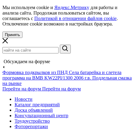
Мы используем cookie и
Яндекс.Метрику
для работы и
анализа сайта. Продолжая пользоваться сайтом, вы
соглашаетесь с
Политикой в отношении файлов cookie
.
Отключение cookie возможно в настройках браузера.
Принять
Обсуждаем на форуме
Формовка подкрылков из ПНД
Села батарейка и слетела
программа на BMB KW22PI/1300 2006 г.в.
Поддельная смазка
на рынке
Перейти на форум
Перейти на форум
Новости
Каталог предприятий
Доска объявлений
Консультационный центр
Трудоустройство
Фоторепортажи