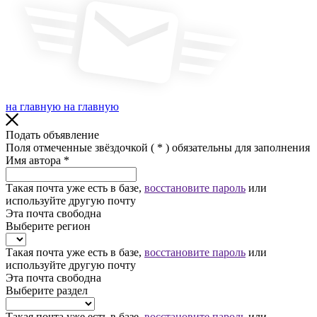
на главную
на главную
Подать объявление
Поля отмеченные звёздочкой (
*
) обязательны для заполнения
Имя автора
*
Такая почта уже есть в базе,
восстановите пароль
или
используйте другую почту
Эта почта свободна
Выберите регион
Такая почта уже есть в базе,
восстановите пароль
или
используйте другую почту
Эта почта свободна
Выберите раздел
Такая почта уже есть в базе,
восстановите пароль
или