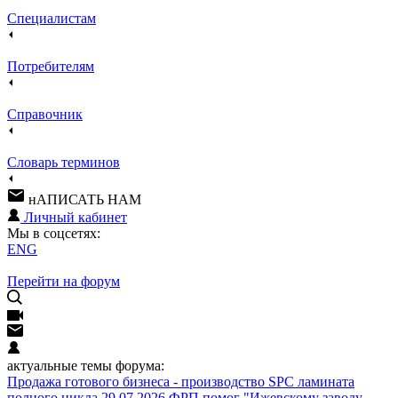
Специалистам
Потребителям
Справочник
Словарь терминов
нАПИСАТЬ НАМ
Личный кабинет
Мы в соцсетях:
ENG
Перейти на форум
актуальные темы форума:
Продажа готового бизнеса - производство SPC ламината
полного цикла
29.07.2026 ФРП помог "Ижевскому заводу