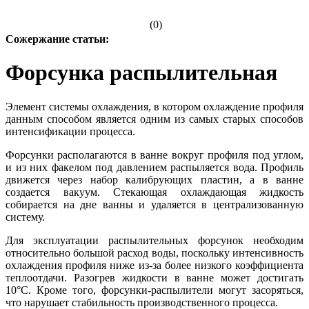
(0)
Сожержание статьи:
Форсунка распылительная
Элемент системы охлаждения, в котором охлаждение профиля
данным способом является одним из самых старых способов
интенсификации процесса.
Форсунки располагаются в ванне вокруг профиля под углом,
и из них факелом под давлением распыляется вода. Профиль
движется через набор калибрующих пластин, а в ванне
создается вакуум. Стекающая охлаждающая жидкость
собирается на дне ванны и удаляется в централизованную
систему.
Для эксплуатации распылительных форсунок необходим
относительно большой расход воды, поскольку интенсивность
охлаждения профиля ниже из-за более низкого коэффициента
теплоотдачи. Разогрев жидкости в ванне может достигать
10°С. Кроме того, форсунки-распылители могут засоряться,
что нарушает стабильность производственного процесса.