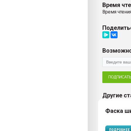
Время чт
Время чтения
Поделить
Возможно
ПОДПИСАТ
Другие ст
Фаска ш
ПОДРОБНЕЕ