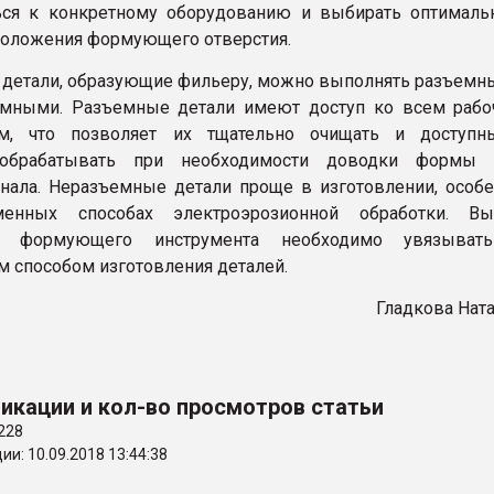
ься к конкретному оборудованию и выбирать оптималь
положения формующего отверстия.
детали, образующие фильеру, можно выполнять разъем
емными. Разъемные детали имеют доступ ко всем рабо
ям, что позволяет их тщательно очищать и доступн
 обрабатывать при необходимости доводки формы 
нала. Неразъемные детали проще в изготовлении, особ
енных способах электроэрозионной обработки. Вы
ии формующего инструмента необходимо увязыват
 способом изготовления деталей.
Гладкова Нат
икации и кол-во просмотров статьи
228
и: 10.09.2018 13:44:38