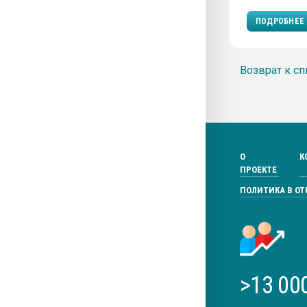
ПОДРОБНЕЕ
Возврат к сп
О
К
ПРОЕКТЕ
ПОЛИТИКА В О
>13 00