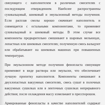
связующего с наполнителем в различных смесителях с
последующим отверждением. Наиболее распространены
суховальцовый, шнековый и эмульсионный методы получения.
Если расплав смолы хорошо смачивает наполнитель и
совмещается с остальными компонентами, то применяют
суховальцовый и шнековый методы. В этом случае все
компоненты предварительно смешивают в шаровых мельницах,
лопастных или шнековых смесителях; полученную смесь вальцуют
или обрабатывают на шнековых машинах при повышенных
температурах.
При эмульсионном методе получения фенопласта связующее
применяют в виде раствора или эмульсии, что обеспечивает
лучшую пропитку наполнителя. Компоненты смешивают в
двухлопастных вакуумных смесителях, смесь сушат в полочных
вакуумных сушилках или в ленточных сушилках непрерывного
действия; после охлаждения массу измельчают в пресспорошок.
Армированные фенопласты в качестве наполнителей содержат