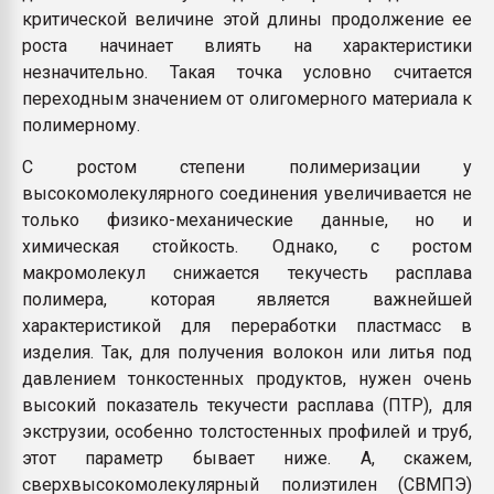
критической величине этой длины продолжение ее
роста начинает влиять на характеристики
незначительно. Такая точка условно считается
переходным значением от олигомерного материала к
полимерному.
С ростом степени полимеризации у
высокомолекулярного соединения увеличивается не
только физико-механические данные, но и
химическая стойкость. Однако, с ростом
макромолекул снижается текучесть расплава
полимера, которая является важнейшей
характеристикой для переработки пластмасс в
изделия. Так, для получения волокон или литья под
давлением тонкостенных продуктов, нужен очень
высокий показатель текучести расплава (ПТР), для
экструзии, особенно толстостенных профилей и труб,
этот параметр бывает ниже. А, скажем,
сверхвысокомолекулярный полиэтилен (СВМПЭ)