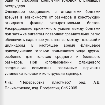
один из способов крепления головок к цилиндру
Всё, что касается выду
экструдера
.
бутылок
Фланцевое соединение с откидными болтами
требует в зависимости от размеров и конструкции
ПЕРЕЙТИ НА 
откидного фланца четырех-восьми болтов.
Распределение прижимного усилия между болтами
при затяжке зигзагом позволяет сравнительно легко
обеспечить надежное уплотнение между головкой и
цилиндром. В настоящее время фланцевое
присоединение головок применяется чаще других,
особенно для головок среднего и большого
размеров. При использовании фланцевого
соединения возможны различные варианты
установки головки и конструкции адаптера.
Лит.: "Переработка пластмасс" ред. А.Д.
Паниматченко, изд. Профессия, Спб 2005