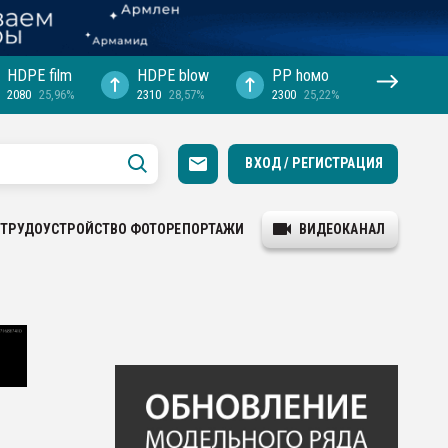
HDPE film
HDPE blow
PP hомо
2080
25,96%
2310
28,57%
2300
25,22%
ВХОД / РЕГИСТРАЦИЯ
ТРУДОУСТРОЙСТВО
ФОТОРЕПОРТАЖИ
ВИДЕОКАНАЛ