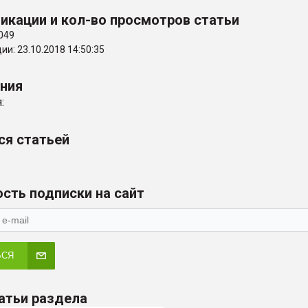
икации и кол-во просмотров статьи
049
и: 23.10.2018 14:50:35
ения
:
ся статьей
сть подписки на сайт
ЬСЯ
атьи раздела