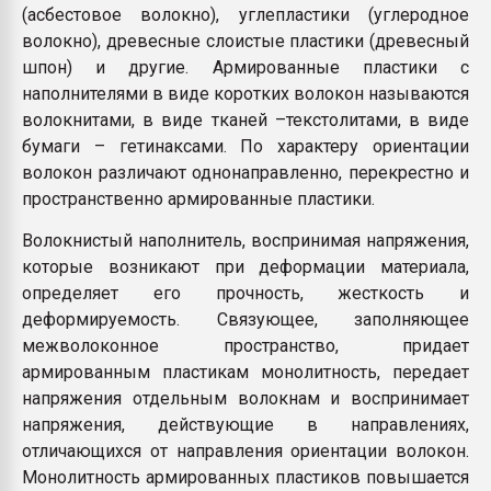
(асбестовое волокно), углепластики (углеродное
волокно), древесные слоистые пластики (древесный
шпон) и другие. Армированные пластики с
наполнителями в виде коротких волокон называются
волокнитами, в виде тканей –текстолитами, в виде
бумаги – гетинаксами. По характеру ориентации
волокон различают однонаправленно, перекрестно и
пространственно армированные пластики.
Волокнистый наполнитель, воспринимая напряжения,
которые возникают при деформации материала,
определяет его прочность, жесткость и
деформируемость. Связующее, заполняющее
межволоконное пространство, придает
армированным пластикам монолитность, передает
напряжения отдельным волокнам и воспринимает
напряжения, действующие в направлениях,
отличающихся от направления ориентации волокон.
Монолитность армированных пластиков повышается