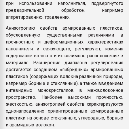
при использовании наполнителя, подвергнутого
предварительной обработке, например
аппретированию, травлению.
Анизотропию свойств армированных пластиков,
обусловленную существенными различиями в
прочностных и деформационных характеристиках
наполнителя и связующего, регулируют, изменяя
содержание волокон и их взаимное расположение в
материале. Расширение диапазона регулирования
достигается созданием «гибридных» армированных
пластиков (содержащих волокна различной природы,
например борные и стеклянные), а также введением
нитевидных монокристаллов в межволоконное
пространство. Наиболее высокими прочностью,
жесткостью, анизотропией свойств характеризуются
однонаправленно ориентированные армированные
пластики на основе стеклянных, углеродных, борных
и арамидных волокон.