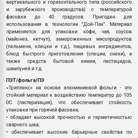
вертикального и горизонтального типа (российского
и зарубежного производства) с температурой
фасовки до 40 градусов. Пригоден для
использования в технологии "Дой-Пак". Материал
применяется для упаковки кофе, чая, соусов
(майонез, кетчуп), замороженных мясопродуктов
(пельмени, клецки и т.д.), пищевых ингредиентов,
блюд быстрого приготовления (специи, снеки), а
также средств бытовой химии, пестицидов,
шампуней и т.д.
ПЭТ/фольга/ПЭ
«Триплекс» на основе алюминиевой фольги - это
стойкий материал к воздействию температур до 105
0С (пастеризация), что обеспечивает стойкость
упаковки при горячей фасовке;
• обладает высокой прочностью и герметичностью
сварного шва;
• обеспечивает высокие барьерные свойства по