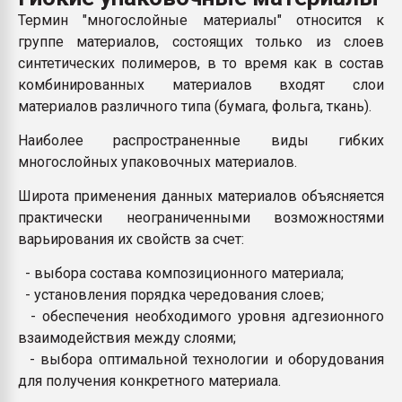
Всё, что касается выду
Термин "многослойные материалы" относится к
бутылок
группе материалов, состоящих только из слоев
синтетических полимеров, в то время как в состав
ПЕРЕЙТИ НА 
комбинированных материалов входят слои
материалов различного типа (бумага, фольга, ткань).
Наиболее распространенные виды гибких
многослойных упаковочных материалов.
Широта применения данных материалов объясняется
практически неограниченными возможностями
варьирования их свойств за счет:
- выбора состава композиционного материала;
- установления порядка чередования слоев;
- обеспечения необходимого уровня адгезионного
взаимодействия между слоями;
- выбора оптимальной технологии и оборудования
для получения конкретного материала.