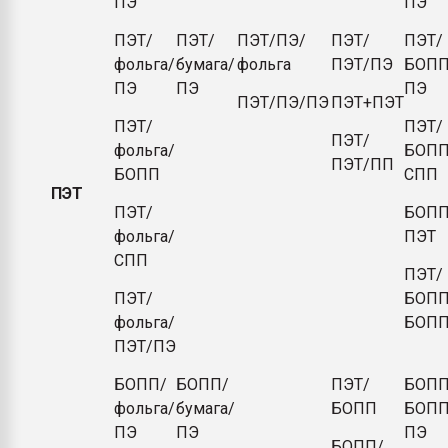
ПЭ
ПЭ
ПЭТ/
ПЭТ/
ПЭТ/ПЭ/
ПЭТ/
ПЭТ/
фольга/
бумага/
фольга
ПЭТ/ПЭ
БОПП
ПЭ
ПЭ
ПЭ
ПЭТ/ПЭ/ПЭ
ПЭТ+ПЭТ
ПЭТ/
ПЭТ/
ПЭТ/
фольга/
БОПП
ПЭТ/ПП
БОПП
СПП
ПЭТ
ПЭТ/
БОПП
фольга/
ПЭТ
СПП
ПЭТ/
ПЭТ/
БОПП
фольга/
БОП
ПЭТ/ПЭ
БОПП/
БОПП/
ПЭТ/
БОПП
фольга/
бумага/
БОПП
БОПП
ПЭ
ПЭ
ПЭ
БОПП/