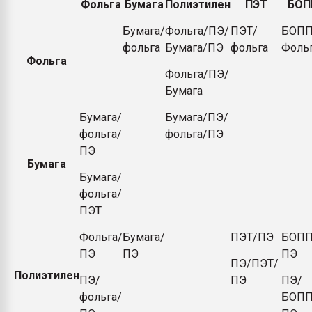
Фольга
Бумага
Полиэтилен
ПЭТ
БОП
Бумага/
Фольга/ПЭ/
ПЭТ/
БОПП
фольга
Бумага/ПЭ
фольга
Фоль
Фольга
Фольга/ПЭ/
Бумага
Бумага/
Бумага/ПЭ/
фольга/
фольга/ПЭ
ПЭ
Бумага
Бумага/
фольга/
ПЭТ
Фольга/
Бумага/
ПЭТ/ПЭ
БОПП
ПЭ
ПЭ
ПЭ
ПЭ/ПЭТ/
Полиэтилен
ПЭ/
ПЭ
ПЭ/
фольга/
БОПП