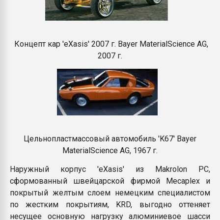
Концепт кар 'eXasis' 2007 г. Bayer MaterialScience AG,
2007 г.
Цельнопластмассовый автомобиль 'K67' Bayer
MaterialScience AG, 1967 г.
Наружный корпус 'eXasis' из Makrolon PC,
сформованный швейцарской фирмой Mecaplex и
покрытый желтым слоем немецким специалистом
по жестким покрытиям, KRD, выгодно оттеняет
несущее основную нагрузку алюминиевое шасси