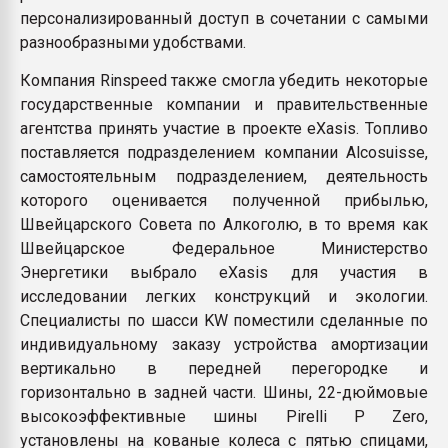
персонализированный доступ в сочетании с самыми
разнообразными удобствами.
Компания Rinspeed также смогла убедить некоторые
государственные компании и правительственные
агентства принять участие в проекте eXasis. Топливо
поставляется подразделением компании Alcosuisse,
самостоятельным подразделением, деятельность
которого оценивается полученной прибылью,
Швейцарского Совета по Алкоголю, в то время как
Швейцарское Федеральное Министерство
Энергетики выбрало eXasis для участия в
исследовании легких конструкций и экологии.
Специалисты по шасси KW поместили сделанные по
индивидуальному заказу устройства амортизации
вертикально в передней перегородке и
горизонтально в задней части. Шины, 22-дюймовые
высокоэффективные шины Pirelli P Zero,
установлены на кованые колеса с пятью спицами,