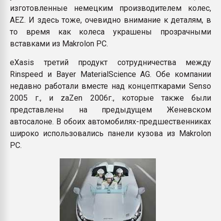
изготовленные немецким производителем колес,
AEZ. И здесь тоже, очевидно внимание к деталям, в
то время как колеса украшены прозрачными
вставками из Makrolon PC.
eXasis третий продукт сотрудничества между
Rinspeed и Bayer MaterialScience AG. Обе компании
недавно работали вместе над концепткарами Senso
2005 г., и zaZen 2006г., которые также были
представлены на предыдущем Женевском
автосалоне. В обоих автомобилях-предшественниках
широко использовались панели кузова из Makrolon
PC.