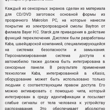
Каждый из сенсорных экранов сделан из материала
для CD/DVD заготовок основной формы из
прозрачного Makrolon PC, на которые нанесли
покрытие из электропроводной смолы Baytron от
филиала Bayer H.C. Starck для приведения в действие
функций переключения. Дисплеи были разработаны
Kaba, швейцарской компанией, специализирующейся
на системах безопасности и замыкания.
Персонализированная система доступа к
автомобилю также должна быть интегрирована в
сенсорные панели. В результате применения
технологии Kaba, интегрированной в eXasis,
оборудование может быть использовано только
людьми с соответствующим правом доступа. Его
можно активировать с помощью чипа, который
интегрирован в среду идентификации и посылает
слабые сигналы от тела человека к устройству
распознавания. Это обеспечивает абсолютно