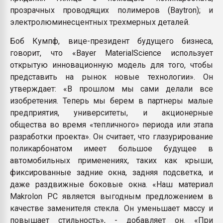
прозрачных проводящих полимеров (Baytron); и
электролюминесцентных трехмерных деталей.
Боб Кумпф, вице-президент будущего бизнеса,
говорит, что «Bayer MaterialScience использует
открытую инновационную модель для того, чтобы
представить на рынок новые технологии». Он
утверждает: «В прошлом мы сами делали все
изобретения. Теперь мы берем в партнеры малые
предприятия, университеты, и акционерные
общества во время «тепличного» периода или этапа
разработки проекта». Он считает, что глазурирование
поликарбонатом имеет большое будущее в
автомобильных применениях, таких как крыши,
фиксированные задние окна, задняя подсветка, и
даже раздвижные боковые окна. «Наш материал
Makrolon PC является выгодным предложением в
качестве заменителя стекла. Он уменьшает массу и
повышает стильность», - добавляет он. «При