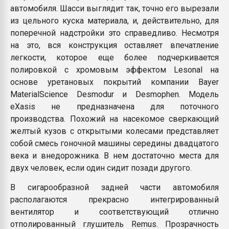
автомобиля. Шасси выглядит так, точно его вырезали
из цельного куска материала, и, действительно, для
поперечной надстройки это справедливо. Несмотря
на это, вся конструкция оставляет впечатление
легкости, которое еще более подчеркивается
полировкой с хромовым эффектом Lesonal на
основе уретановых покрытий компании Bayer
MaterialScience Desmodur и Desmophen. Модель
eXasis не предназначена для поточного
производства. Похожий на насекомое сверкающий
желтый кузов с открытыми колесами представляет
собой смесь гоночной машины середины двадцатого
века и внедорожника. В нем достаточно места для
двух человек, если один сидит позади другого.
В сигарообразной задней части автомобиля
располагаются прекрасно интегрированный
вентилятор и соответствующий отлично
отполированный глушитель Remus. Прозрачность