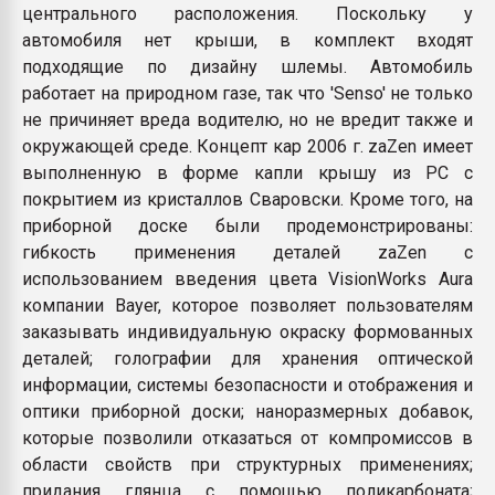
центрального расположения. Поскольку у
автомобиля нет крыши, в комплект входят
подходящие по дизайну шлемы. Автомобиль
работает на природном газе, так что 'Senso' не только
не причиняет вреда водителю, но не вредит также и
окружающей среде. Концепт кар 2006 г. zaZen имеет
выполненную в форме капли крышу из PC с
покрытием из кристаллов Сваровски. Кроме того, на
приборной доске были продемонстрированы:
гибкость применения деталей zaZen с
использованием введения цвета VisionWorks Aura
компании Bayer, которое позволяет пользователям
заказывать индивидуальную окраску формованных
деталей; голографии для хранения оптической
информации, системы безопасности и отображения и
оптики приборной доски; наноразмерных добавок,
которые позволили отказаться от компромиссов в
области свойств при структурных применениях;
придания глянца с помощью поликарбоната;