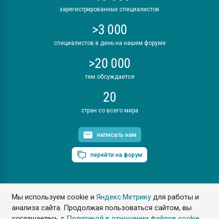
зарегистрированных специалистов
>3 000
специалистов в день на нашем форуме
>20 000
тем обсуждается
20
стран со всего мира
написать нам
перейти на форум
Мы используем cookie и
Яндекс.Метрику
для работы и
ПластЭксперт © 2006. Все права защищены
анализа сайта. Продолжая пользоваться сайтом, вы
Разрешается копирование материалов сайта с обязательной
ссылкой на www.e-plastic.ru
соглашаетесь с
Политикой в отношении файлов cookie
.