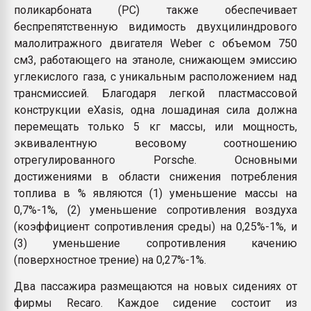
поликарбоната (PC) также обеспечивает
беспрепятственную видимость двухцилиндрового
малолитражного двигателя Weber с объемом 750
см3, работающего на этаноле, снижающем эмиссию
углекислого газа, с уникальным расположением над
трансмиссией. Благодаря легкой пластмассовой
конструкции eXasis, одна лошадиная сила должна
перемещать только 5 кг массы, или мощность,
эквивалентную весовому соотношению
отрегулированного Porsche. Основными
достижениями в области снижения потребления
топлива в % являются (1) уменьшение массы на
0,7%-1%, (2) уменьшение сопротивления воздуха
(коэффициент сопротивления среды) на 0,25%-1%, и
(3) уменьшение сопротивления качению
(поверхностное трение) на 0,27%-1%.
Два пассажира размещаются на новых сидениях от
фирмы Recaro. Каждое сидение состоит из