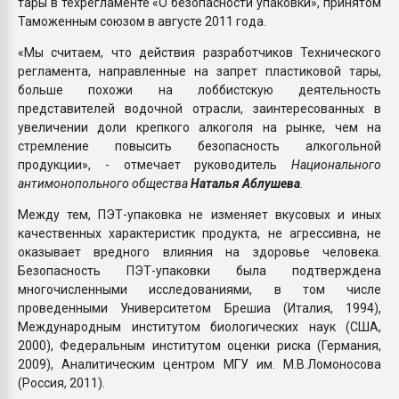
тары в техрегламенте «О безопасности упаковки», принятом
Таможенным союзом в августе 2011 года.
«Мы считаем, что действия разработчиков Технического
регламента, направленные на запрет пластиковой тары,
больше похожи на лоббистскую деятельность
представителей водочной отрасли, заинтересованных в
увеличении доли крепкого алкоголя на рынке, чем на
стремление повысить безопасность алкогольной
продукции», - отмечает руководитель
Национального
антимонопольного общества
Наталья Аблушева
.
Между тем, ПЭТ-упаковка не изменяет вкусовых и иных
качественных характеристик продукта, не агрессивна, не
оказывает вредного влияния на здоровье человека.
Безопасность ПЭТ-упаковки была подтверждена
многочисленными исследованиями, в том числе
проведенными Университетом Брешиа (Италия, 1994),
Международным институтом биологических наук (США,
2000), Федеральным институтом оценки риска (Германия,
2009), Аналитическим центром МГУ им. М.В.Ломоносова
(Россия, 2011).