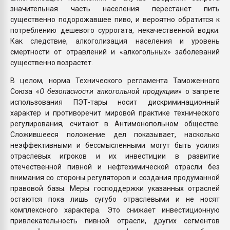
значительная часть населения перестанет пить
существенно подорожавшее пиво, и вероятно обратится к
потреблению дешевого суррогата, некачественной водки.
Как следствие, алкоголизация населения и уровень
смертности от отравлений и «алкогольных» заболеваний
существенно возрастет.
В целом, норма Технического регламента Таможенного
Союза «
О безопасности алкогольной продукции
» о запрете
использования ПЭТ-тары носит дискриминационный
характер и противоречит мировой практике технического
регулирования, считают в Антимонопольном обществе.
Сложившееся положение дел показывает, насколько
неэффективными и бессмысленными могут быть усилия
отраслевых игроков и их инвестиции в развитие
отечественной пивной и нефтехимической отрасли без
внимания со стороны регуляторов и создания продуманной
правовой базы. Меры господдержки указанных отраслей
остаются пока лишь сугубо отраслевыми и не носят
комплексного характера. Это снижает инвестиционную
привлекательность пивной отрасли, других сегментов