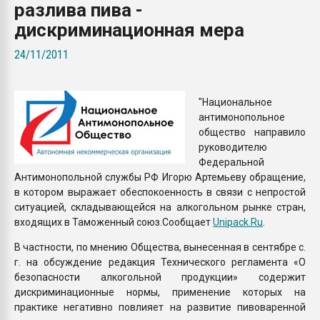
разлива пива -
покупка, обмен
дискриминационная мера
ПЕРЕЙТИ НА 
24/11/2011
"Национальное
антимонопольное
общество направило
руководителю
Федеральной
Антимонопольной службы РФ Игорю Артемьеву обращение,
в котором выражает обеспокоенность в связи с непростой
ситуацией, складывающейся на алкогольном рынке стран,
входящих в Таможенный союз.Сообщает
Unipack.Ru
.
В частности, по мнению Общества, вынесенная в сентябре с.
г. на обсуждение редакция Технического регламента «О
безопасности алкогольной продукции» содержит
дискриминационные нормы, применение которых на
практике негативно повлияет на развитие пивоваренной