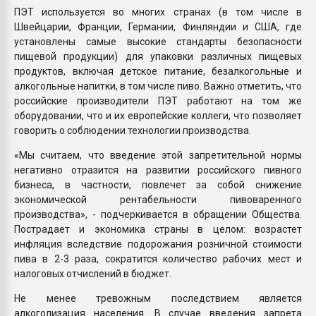
ПЭТ используется во многих странах (в том числе в
Швейцарии, Франции, Германии, Финляндии и США, где
установлены самые высокие стандарты безопасности
пищевой продукции) для упаковки различных пищевых
продуктов, включая детское питание, безалкогольные и
алкогольные напитки, в том числе пиво. Важно отметить, что
российские производители ПЭТ работают на том же
оборудовании, что и их европейские коллеги, что позволяет
говорить о соблюдении технологии производства.
«Мы считаем, что введение этой запретительной нормы
негативно отразится на развитии российского пивного
бизнеса, в частности, повлечет за собой снижение
экономической рентабельности пивоваренного
производства», - подчеркивается в обращении Общества.
Пострадает и экономика страны в целом: возрастет
инфляция вследствие подорожания розничной стоимости
пива в 2-3 раза, сократится количество рабочих мест и
налоговых отчислений в бюджет.
Не менее тревожным последствием является
алкоголизация населения. В случае введения запрета