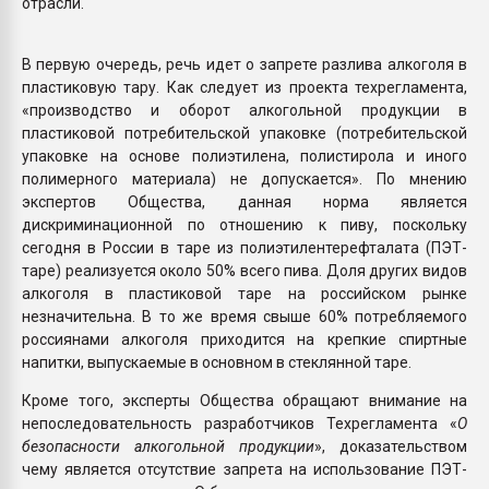
отрасли.
В первую очередь, речь идет о запрете разлива алкоголя в
пластиковую тару. Как следует из проекта техрегламента,
«производство и оборот алкогольной продукции в
пластиковой потребительской упаковке (потребительской
упаковке на основе полиэтилена, полистирола и иного
полимерного материала) не допускается». По мнению
экспертов Общества, данная норма является
дискриминационной по отношению к пиву, поскольку
сегодня в России в таре из полиэтилентерефталата (ПЭТ-
таре) реализуется около 50% всего пива. Доля других видов
алкоголя в пластиковой таре на российском рынке
незначительна. В то же время свыше 60% потребляемого
россиянами алкоголя приходится на крепкие спиртные
напитки, выпускаемые в основном в стеклянной таре.
Кроме того, эксперты Общества обращают внимание на
непоследовательность разработчиков Техрегламента «
О
безопасности алкогольной продукции
», доказательством
чему является отсутствие запрета на использование ПЭТ-