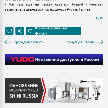
- Мы там еще на лыжах кататься будем! - мечтает
заместитель директора горэкоцентра Рустам Галиев.
rg.ru
Комментировать на
форуме
предыдущая новость
следующая новость