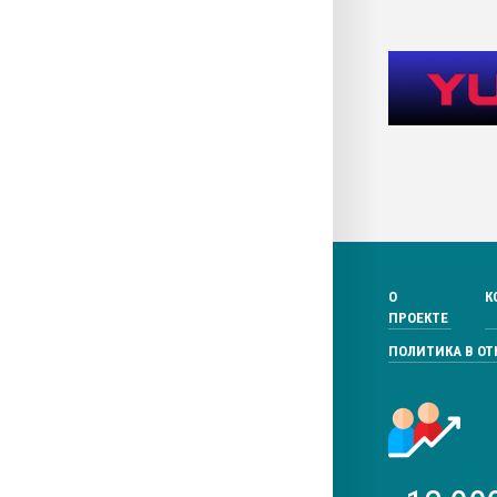
О
К
ПРОЕКТЕ
ПОЛИТИКА В О