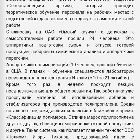
«Северодонецкий оргхим», который проводит
теоретическое обучение персонала на рабочих местах с
подготовкой к сдаче экзамена на допуск к самостоятельной
работе.
Стажировку на ОАО «Омский каучук» с допуском к
самостоятельной работе прошли 24 человека. Это
аппаратчики подготовки сырья и отпуска готовой
продукции, лаборанты химического анализа и аппаратчики
перегонки.
Аппаратчики полимеризации (10 человек) прошли обучение
в США. В планах – обучение специалистов лаборатории
производственного контроля в Италии (с 10 по 21 октября).
Кроме того раз в неделю проходят лекции,
предназначенные для общего развития. Так, работники уже
прослушали материал об использовании добавок и
стабилизаторов при производстве полипропилена. Среди
остальных тем, ожидающих коллектив в ближайшее время:
«Классификация полимеров. Отличие марок полипропилена
друг от друга», «Принципы маркировки готовой продукции»
и другие. Такая система, как полагает главный технолог ООО
«Полиом» Игорь Тихонов, предложивший идею с