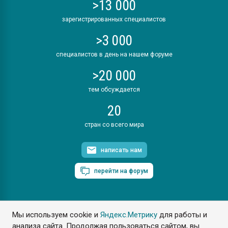
>13 000
зарегистрированных специалистов
>3 000
специалистов в день на нашем форуме
>20 000
тем обсуждается
20
стран со всего мира
написать нам
перейти на форум
Мы используем cookie и
Яндекс.Метрику
для работы и
ПластЭксперт © 2006. Все права защищены
анализа сайта. Продолжая пользоваться сайтом, вы
Разрешается копирование материалов сайта с обязательной