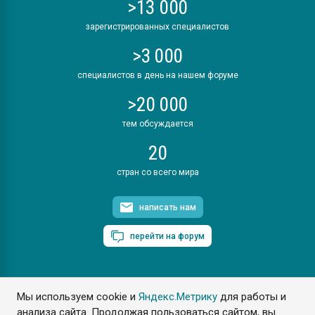
>13 000
зарегистрированных специалистов
>3 000
специалистов в день на нашем форуме
>20 000
тем обсуждается
20
стран со всего мира
написать нам
перейти на форум
Мы используем cookie и
Яндекс.Метрику
для работы и
ПластЭксперт © 2006. Все права защищены
анализа сайта. Продолжая пользоваться сайтом, вы
Разрешается копирование материалов сайта с обязательной