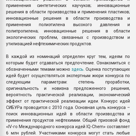
применения синтетических каучуков; инновационные
решения в области производства и применения пластиков;
инновационные решения в области производства и
применения полиэтилена высокого давления и
полипропилена; инновационные решения в области
экологических проблем, связанных с производством и
утилизацией нефтехимических продуктов.
В каждой из номинаций определен круг тем, идеям по
которым будет отдаваться предпочтение. Ознакомиться с
обозначенными темами можно
здесь
. Оценка поступающих
идей будет осуществляться экспертным жюри конкурса по
следующим параметрам: степень проработки,
оригинальность и новизна предложенного решения,
вероятность практической реализации, экономический
эффект от практической реализации идеи. Конкурс идей
СИБУРа проводится с 2010 года. Основная цель конкурса –
поиск инновационных идей в области производства и
применения продуктов нефтехимии. Общий призовой фонд
«IV-го Международного конкурса идей IQ-Chem» составляет
6 млн рублей. Участниками конкурса могут стать любые