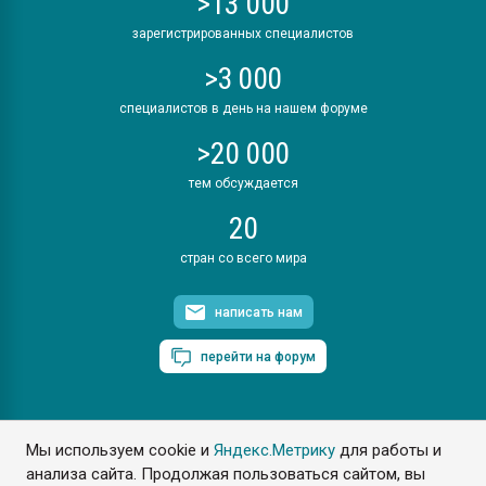
>13 000
зарегистрированных специалистов
>3 000
специалистов в день на нашем форуме
>20 000
тем обсуждается
20
стран со всего мира
написать нам
перейти на форум
Мы используем cookie и
Яндекс.Метрику
для работы и
ПластЭксперт © 2006. Все права защищены
анализа сайта. Продолжая пользоваться сайтом, вы
Разрешается копирование материалов сайта с обязательной