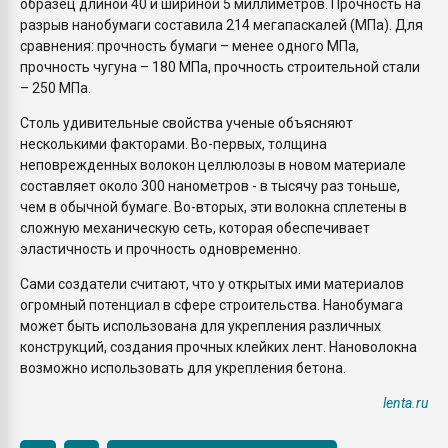
образец длиной 40 и шириной 5 миллиметров. Прочность на
разрыв нанобумаги составила 214 мегапаскалей (МПа). Для
сравнения: прочность бумаги – менее одного МПа,
прочность чугуна – 180 МПа, прочность строительной стали
– 250 МПа.
Столь удивительные свойства ученые объясняют
несколькими факторами. Во-первых, толщина
неповрежденных волокон целлюлозы в новом материале
составляет около 300 нанометров - в тысячу раз тоньше,
чем в обычной бумаге. Во-вторых, эти волокна сплетены в
сложную механическую сеть, которая обеспечивает
эластичность и прочность одновременно.
Сами создатели считают, что у открытых ими материалов
огромный потенциал в сфере строительства. Нанобумага
может быть использована для укрепления различных
конструкций, создания прочных клейких лент. Нановолокна
возможно использовать для укрепления бетона.
lenta.ru