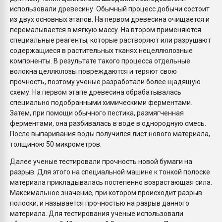
использовали древесину. Обычный процесс добычи состоит
из двух основных этапов. На первом древесина очищается и
перемалывается в мягкую массу. На втором применяются
специальные реагенты, которые растворяют или разрушают
содержащиеся в растительных тканях нецеллюлозные
компоненты. В результате такого процесса отдельные
волокна целлюлозы повреждаются и теряют свою
прочность, поэтому ученые разработали более щадящую
схему. На первом этапе древесина обрабатывалась
специально подобранными химическими ферментами.
Затем, при помощи обычного пестика, размягченная
ферментами, она разбивалась в воде в однородную смесь.
После выпаривания воды получился лист нового материала,
толщиною 50 микрометров.
Далее ученые тестировали прочность новой бумаги на
разрыв. Для этого на специальной машине к тонкой полоске
материала прикладывалась постепенно возрастающая сила.
Максимальное значение, при котором происходит разрыв
полоски, и называется прочностью на разрыв данного
материала. Для тестирования ученые использовали