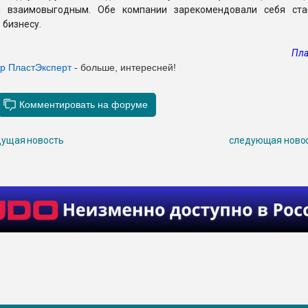
и взаимовыгодным. Обе компании зарекомендовали себя ст
 бизнесу.
Пла
ер ПластЭксперт
- больше, интересней!
ущая новость
следующая ново