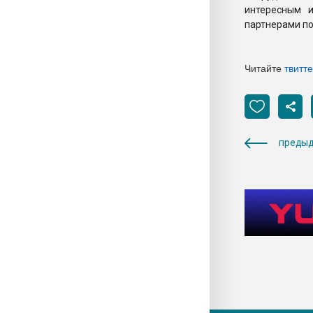
интересным 
партнерами по
Читайте
твитт
предыд