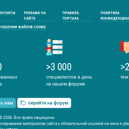
ОНТАКТЫ
РЕКЛАМА НА
ПРАВИЛА
ПОЛИТИКА
САЙТЕ
ПОРТАЛА
КОНФИДЕНЦИА
ТНОШЕНИИ ФАЙЛОВ COOKIE
0
>3 000
>2
ованных
специалистов в день
тем
в
на нашем форуме
ть нам
перейти на форум
© 2006. Все права защищены
опирование материалов сайта с обязательной ссылкой на www.e-plas