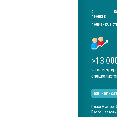
О
К
ПРОЕКТЕ
ПОЛИТИКА В О
>13 00
зарегистрир
специалисто
написа
ПластЭксперт 
Разрешается к