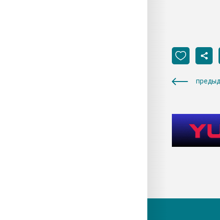
предыд