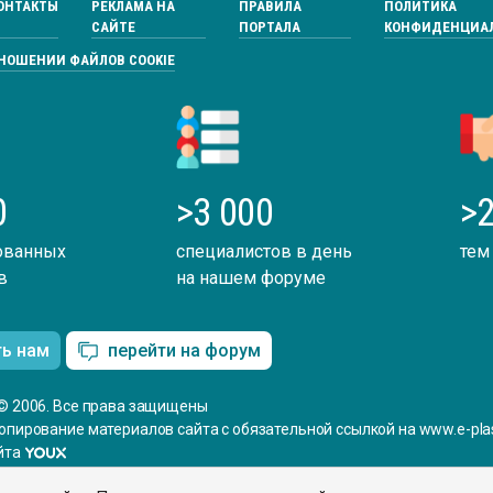
ОНТАКТЫ
РЕКЛАМА НА
ПРАВИЛА
ПОЛИТИКА
САЙТЕ
ПОРТАЛА
КОНФИДЕНЦИА
ТНОШЕНИИ ФАЙЛОВ COOKIE
0
>3 000
>2
ованных
специалистов в день
тем
в
на нашем форуме
ть нам
перейти на форум
© 2006. Все права защищены
опирование материалов сайта с обязательной ссылкой на www.e-plas
йта