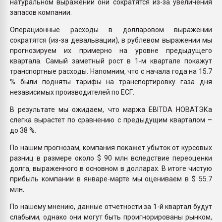
натуральном выражении они сократятся из-за увеличения
запасов компании.
Операционные расходы в долларовом выражении
сократятся (из-за девальвации), в рублевом выражении мы
прогнозируем их примерно на уровне предыдущего
квартала. Самый заметный рост в 1-м квартале покажут
транспортные расходы. Напомним, что с начала года на 15.7
% были подняты тарифы на транспортировку газа дня
независимых производителей по ЕСГ.
В результате мы ожидаем, что маржа EBITDA НОВАТЭКа
слегка вырастет по сравнению с предыдущим кварталом –
до 38 %.
По нашим прогнозам, компания покажет убыток от курсовых
разниц в размере около $ 90 млн вследствие переоценки
долга, выраженного в основном в долларах. В итоге чистую
прибыль компании в январе-марте мы оцениваем в $ 55.7
млн.
По нашему мнению, данные отчетности за 1-й квартал будут
слабыми, однако они могут быть проигнорированы рынком,