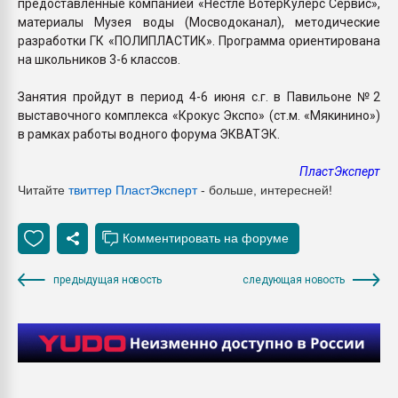
предоставленные компанией «Нестле ВотерКулерс Сервис»,
материалы Музея воды (Мосводоканал), методические
разработки ГК «ПОЛИПЛАСТИК». Программа ориентирована
на школьников 3-6 классов.
Занятия пройдут в период 4-6 июня с.г. в Павильоне №2
выставочного комплекса «Крокус Экспо» (ст.м. «Мякинино»)
в рамках работы водного форума ЭКВАТЭК.
ПластЭксперт
Читайте
твиттер Пласт
Эксперт
- больше, интересней!
предыдущая новость
следующая новость