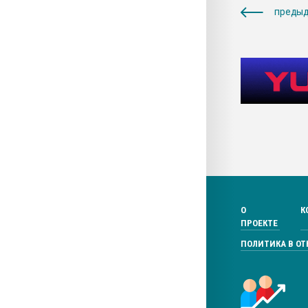
предыд
О
К
ПРОЕКТЕ
ПОЛИТИКА В О