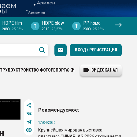
HDPE film
HDPE blow
PP hомо
2080
25,96%
2310
28,57%
2300
25,22%
ВХОД / РЕГИСТРАЦИЯ
ТРУДОУСТРОЙСТВО
ФОТОРЕПОРТАЖИ
ВИДЕОКАНАЛ
Рекомендуемое:
17/04/2026
Крупнейшая мировая выставка
н
пластмасс CHINAPLAS 2026 открывается