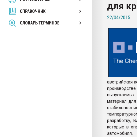
для к
покупка, обмен
СПРАВОЧНИК
22/04/2015
ПЕРЕЙТИ НА 
СЛОВАРЬ ТЕРМИНОВ
австрийская к
производстве
выпускаемых 
материал для 
стабильность
температурн
разработку, 
которые в оп
автомобиля,