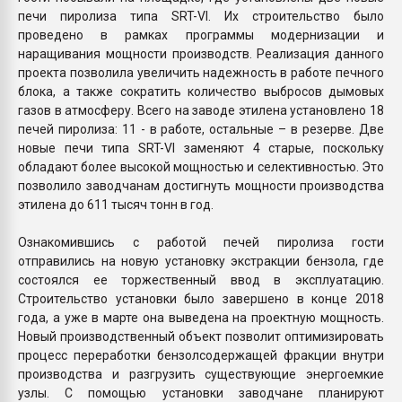
печи пиролиза типа SRT-VI. Их строительство было
проведено в рамках программы модернизации и
наращивания мощности производств. Реализация данного
проекта позволила увеличить надежность в работе печного
блока, а также сократить количество выбросов дымовых
газов в атмосферу. Всего на заводе этилена установлено 18
печей пиролиза: 11 - в работе, остальные – в резерве. Две
новые печи типа SRT-VI заменяют 4 старые, поскольку
обладают более высокой мощностью и селективностью. Это
позволило заводчанам достигнуть мощности производства
этилена до 611 тысяч тонн в год.
Ознакомившись с работой печей пиролиза гости
отправились на новую установку экстракции бензола, где
состоялся ее торжественный ввод в эксплуатацию.
Строительство установки было завершено в конце 2018
года, а уже в марте она выведена на проектную мощность.
Новый производственный объект позволит оптимизировать
процесс переработки бензолсодержащей фракции внутри
производства и разгрузить существующие энергоемкие
узлы. С помощью установки заводчане планируют