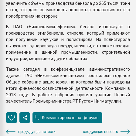
увеличить объемы производства бензола до 265 тысяч тонн
в год, что даст возможность полностью отказаться от его
приобретения на стороне.
В ПАО «Нижнекамскнефтехим» бензол используют в
производстве этилбензола, стирола, который применяют
при получении каучуков и полистирола. Из полистирола
выпускают одноразовую посуду, игрушки, он также находит
применение в шинной промышленности, строительной
индустрии, медицине и других областях.
Также сегодня в конференц-зале административного
здания ПАО «Нижнекамскнефтехим» состоялось годовое
Общее собрание акционеров, на котором были подведены
итоги финансово-хозяйственной деятельности Компании в
2018 году. В работе собрания принял участие Первый
заместитель Премьер-министра РТ Рустам Нигматуллин.
предыдущая новость
следующая новость