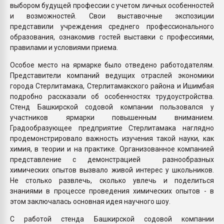
выбором будущей профессии с учетом личных особенностей
и возможностей. Свои выставочные экспозиции
представили учреждения среднего профессионального
образования, ознакомив гостей выставки с профессиями,
правилами и условиями приема.
Особое место на ярмарке было отведено работодателям.
Представители компаний ведущих отраслей экономики
города Стерлитамака, Стерлитамакского района и Ишимбая
подробно рассказали об особенностях трудоустройства.
Стенд Башкирской содовой компании пользовался у
участников ярмарки повышенным вниманием.
Градообразующее предприятие Стерлитамака наглядно
продемонстрировало важность изучения такой науки, как
химия, в теории и на практике. Организованное компанией
представление с демонстрацией разнообразных
химических опытов вызвало живой интерес у школьников.
Не столько развлечь, сколько увлечь и поделиться
знаниями в процессе проведения химических опытов - в
этом заключалась основная идея научного шоу.
С работой стенда Башкирской содовой компании