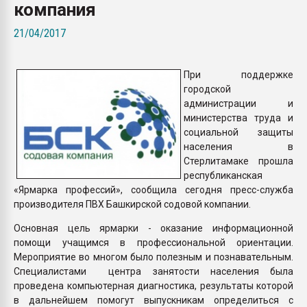
компания
Всё, что касается выду
бутылок
21/04/2017
ПЕРЕЙТИ НА 
При поддержке
городской
администрации и
министерства труда и
социальной защиты
населения в
Стерлитамаке прошла
республиканская
«Ярмарка профессий», сообщила сегодня пресс-служба
производителя ПВХ Башкирской содовой компании.
Основная цель ярмарки - оказание информационной
помощи учащимся в профессиональной ориентации.
Мероприятие во многом было полезным и познавательным.
Специалистами центра занятости населения была
проведена компьютерная диагностика, результаты которой
в дальнейшем помогут выпускникам определиться с