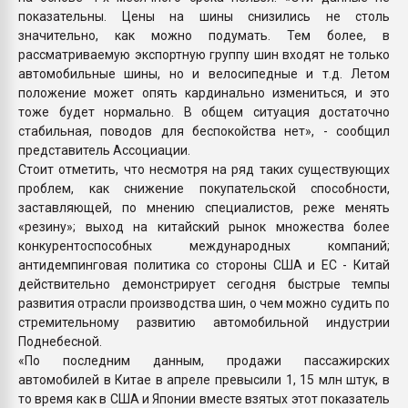
показательны. Цены на шины снизились не столь
значительно, как можно подумать. Тем более, в
рассматриваемую экспортную группу шин входят не только
автомобильные шины, но и велосипедные и т.д. Летом
положение может опять кардинально измениться, и это
тоже будет нормально. В общем ситуация достаточно
стабильная, поводов для беспокойства нет», - сообщил
представитель Ассоциации.
Стоит отметить, что несмотря на ряд таких существующих
проблем, как снижение покупательской способности,
заставляющей, по мнению специалистов, реже менять
«резину»; выход на китайский рынок множества более
конкурентоспособных международных компаний;
антидемпинговая политика со стороны США и ЕС - Китай
действительно демонстрирует сегодня быстрые темпы
развития отрасли производства шин, о чем можно судить по
стремительному развитию автомобильной индустрии
Поднебесной.
«По последним данным, продажи пассажирских
автомобилей в Китае в апреле превысили 1, 15 млн штук, в
то время как в США и Японии вместе взятых этот показатель