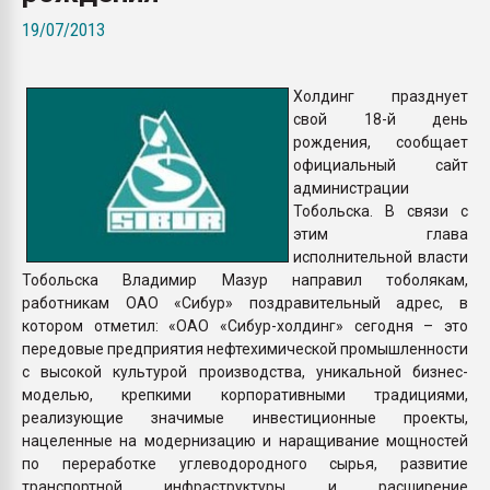
Всё, что касается выду
19/07/2013
бутылок
Холдинг празднует
ПЕРЕЙТИ НА 
свой 18-й день
рождения, сообщает
официальный сайт
администрации
Тобольска. В связи с
этим глава
исполнительной власти
Тобольска Владимир Мазур направил тоболякам,
работникам ОАО «Сибур» поздравительный адрес, в
котором отметил: «ОАО «Сибур-холдинг» сегодня – это
передовые предприятия нефтехимической промышленности
с высокой культурой производства, уникальной бизнес-
моделью, крепкими корпоративными традициями,
реализующие значимые инвестиционные проекты,
нацеленные на модернизацию и наращивание мощностей
по переработке углеводородного сырья, развитие
транспортной инфраструктуры и расширение