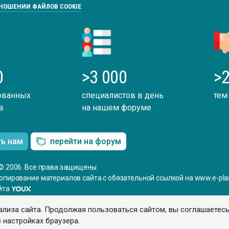
ТНОШЕНИИ ФАЙЛОВ COOKIE
0
>3 000
>2
ованных
специалистов в день
тем
в
на нашем форуме
ть нам
перейти на форум
© 2006. Все права защищены
опирование материалов сайта с обязательной ссылкой на www.e-plas
йта
ализа сайта. Продолжая пользоваться сайтом, вы соглашаетес
 настройках браузера.