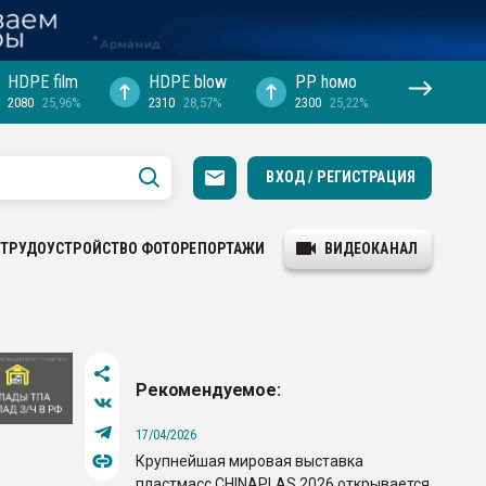
HDPE film
HDPE blow
PP hомо
2080
25,96%
2310
28,57%
2300
25,22%
ВХОД / РЕГИСТРАЦИЯ
ТРУДОУСТРОЙСТВО
ФОТОРЕПОРТАЖИ
ВИДЕОКАНАЛ
Рекомендуемое:
17/04/2026
Крупнейшая мировая выставка
пластмасс CHINAPLAS 2026 открывается