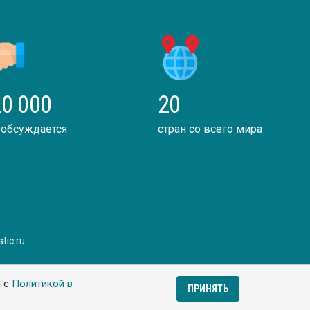
0 000
20
 обсуждается
стран со всего мира
tic.ru
ь с
Политикой в
ПРИНЯТЬ