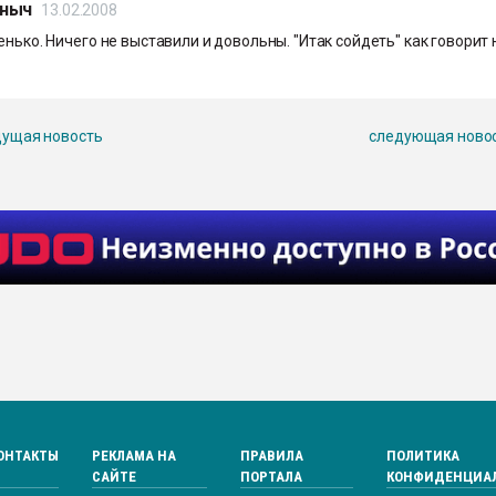
ныч
13.02.2008
енько. Ничего не выставили и довольны. "Итак сойдеть" как говорит
ущая новость
следующая ново
ОНТАКТЫ
РЕКЛАМА НА
ПРАВИЛА
ПОЛИТИКА
САЙТЕ
ПОРТАЛА
КОНФИДЕНЦИА