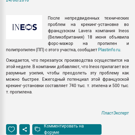
Armaloy PC/ABS-1IM че
После непредвиденных технических
ПЕРЕЙТИ НА 
проблем на крекинг-установке во
французском Lavera компания Ineos
(Великобритания) 18 июня объявила
форс-мажор на пропилен и
полипропилен (ПП) с этого участка, сообщает
Plastinfo.ru
.
Ожидается, что перезапуск производства осуществится на
этой неделе. В компании добавляют, что Ineos прилагает все
разумные усилия, чтобы преодолеть эту проблему как
можно быстрее. Ежегодный потенциал этой французской
крекинг-установки составляет 740 тыс. т. этилена и 500 тыс.
т. пропилена.
ПластЭксперт
Комментировать на
форуме