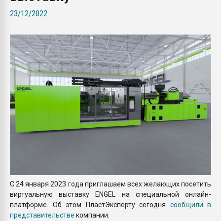
Всё, что касается выду
23/12/2022
бутылок
ПЕРЕЙТИ НА 
C 24 января 2023 года приглашаем всех желающих посетить
виртуальную выставку ENGEL на специальной онлайн-
платформе. Об этом ПластЭксперту сегодня
сообщили в
представительстве
компании.