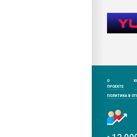
О
К
ПРОЕКТЕ
ПОЛИТИКА В О