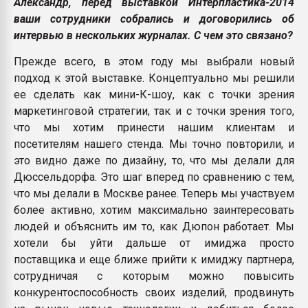
Александр, перед выставкой Интерпластика-2014
ваши сотрудники собрались и договорились об
интервью в нескольких журналах. С чем это связано?
Прежде всего, в этом году мы выбрали новый
подход к этой выставке. Концептуально мы решили
ее сделать как мини-К-шоу, как с точки зрения
маркетинговой стратегии, так и с точки зрения того,
что мы хотим принести нашим клиентам и
посетителям нашего стенда. Мы точно повторили, и
это видно даже по дизайну, то, что мы делали для
Дюссельдорфа. Это шаг вперед по сравнению с тем,
что мы делали в Москве ранее. Теперь мы участвуем
более активно, хотим максимально заинтересовать
людей и объяснить им то, как Дюпон работает. Мы
хотели бы уйти дальше от имиджа просто
поставщика и еще ближе прийти к имиджу партнера,
сотрудничая с которым можно повысить
конкурентоспособность своих изделий, продвинуть