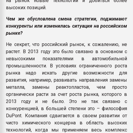
на рынок новые технологии и добиться более
высоких позиций.
Чем же обусловлена смена стратегии, поджимают
конкуренты или изменилась ситуация на российском
рынке?
Не секрет, что российский рынок, к сожалению, не
растет. В 2013 году это было связано в основном с
невысокими показателями в автомобильной
промышленности. В условиях ограниченного роста
рынка надо искать другие возможности для
развития, например, развивать направления замены
металла, замены реактопластов, чем просто
органически расти за счет роста рынка, которого в
2013 году и не было. Это не так связано с
конкуренцией, в большей степени это – философия
DuPont. Компания сдвигается в своем развитии от
чисто химического концерна в область высоких
технологий, когда мы применяем весь комплекс