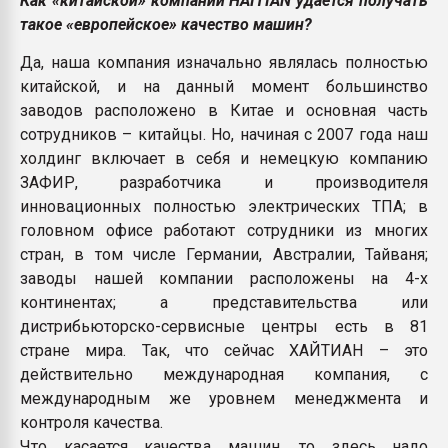
Как «китайской» компании HAITIAN удается получать
такое «европейское» качество машин?
Да, наша компания изначально являлась полностью
китайской, и на данный момент большинство
заводов расположено в Китае и основная часть
сотрудников – китайцы. Но, начиная с 2007 года наш
холдинг включает в себя и немецкую компанию
ЗАФИР, разработчика и производителя
инновационных полностью электрических ТПА; в
головном офисе работают сотрудники из многих
стран, в том числе Германии, Австралии, Тайваня;
заводы нашей компании расположены на 4-х
континентах; а представительства или
дистрибьюторско-сервисные центры есть в 81
стране мира. Так, что сейчас ХАЙТИАН – это
действительно международная компания, с
международным же уровнем менеджмента и
контроля качества.
Что касается качества машин, то здесь надо