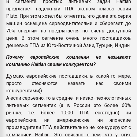
В сегменте простых литьевых задач Haitian
предлагает надежный ТПА эконом класса серии
Pluto. При этом хотел бы отметить, что даже эта серия
машин оснащена серводвигателями и сберегает до
70% энергии, но предлагается по очень доступной
цене. В этом сегменте очень много поставщиков
дешевых ТПА из Юго-Восточной Азии, Турции, Индии.
Почему европейские компании не называют
компанию Haitian своим конкурентом?
Думаю, европейские поставщики, в какой-то мере,
просто стесняются назвать нас своими
конкурентами)).
А если серьёзно, то в средне- и низко- технологичных
литьевых сегментах (а в России это более 60%
рынка, т.е. более 1.000 ТПА ежегодно) ни
европейские, ни американские, ни японские
производители ТПА действительно не конкурируют с
компанией Haitian. Это связано с тем, что у этих