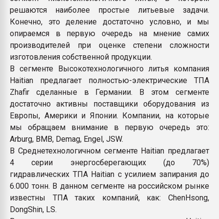
решаются наиболее простые литьевые задачи.
Конечно, это деление достаточно условно, и мы
опираемся в первую очередь на мнение самих
производителей при оценке степени сложности
изготовления собственной продукции.
В сегменте Высокотехнологичного литья компания
Haitian предлагает полностью-электрические ТПА
Zhafir сделанные в Германии. В этом сегменте
достаточно активны поставщики оборудования из
Европы, Америки и Японии. Компании, на которые
мы обращаем внимание в первую очередь это:
Arburg, BMB, Demag, Engel, JSW.
В Среднетехнологичном сегменте Haitian предлагает
4 серии энергосберегающих (до 70%)
гидравлических ТПА Haitian с усилием запирания до
6.000 тонн. В данном сегменте на российском рынке
известны ТПА таких компаний, как: ChenHsong,
DongShin, LS.