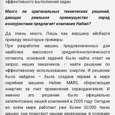
эффективного выполнения задач.
Много ли оригинальных технических решений,
дающих реальное преимущество перед
конкурентами предлагает компания Haitian?
Да, очень много. Лишь как вершину айсберга
приведу некоторые примеры.
При разработке машин, предназначенных для
наиболее массового среднетехнологического
сегмента, основной задачей было найти ответ на
запрос наших заказчиков – найти решение по
эффективному использованию энергии. И решение
было найдено – была создана первая в мире
серийная машина Haitian MARS, сберегающая
энергию за счет применения серводвигателя. И
именно это решение было официально
запатентовано нашей компанией в 2005 году. Сегодня
во всём мире работает уже более 50.000 таких
машин, они помогают нашим заказчикам, в условиях