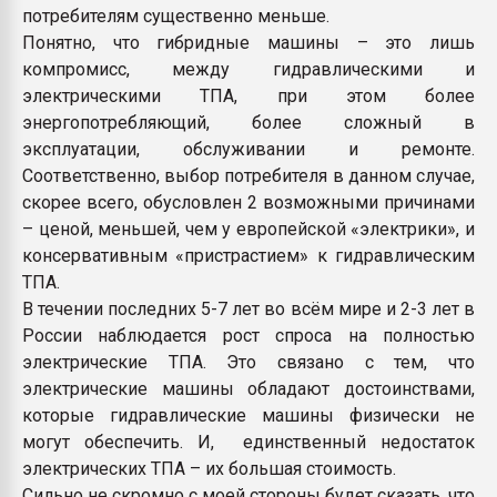
потребителям существенно меньше.
Понятно, что гибридные машины – это лишь
компромисс, между гидравлическими и
электрическими ТПА, при этом более
энергопотребляющий, более сложный в
эксплуатации, обслуживании и ремонте.
Соответственно, выбор потребителя в данном случае,
скорее всего, обусловлен 2 возможными причинами
– ценой, меньшей, чем у европейской «электрики», и
консервативным «пристрастием» к гидравлическим
ТПА.
В течении последних 5-7 лет во всём мире и 2-3 лет в
России наблюдается рост спроса на полностью
электрические ТПА. Это связано с тем, что
электрические машины обладают достоинствами,
которые гидравлические машины физически не
могут обеспечить. И, единственный недостаток
электрических ТПА – их большая стоимость.
Сильно не скромно с моей стороны будет сказать, что