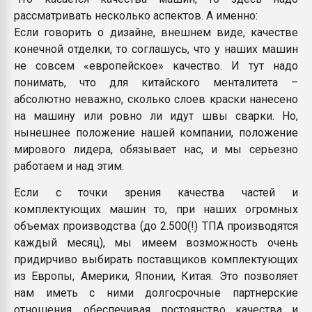
рассматривать несколько аспектов. А именно:
Если говорить о дизайне, внешнем виде, качестве
конечной отделки, то соглашусь, что у наших машин
не совсем «европейское» качество. И тут надо
понимать, что для китайского менталитета –
абсолютно неважно, сколько слоев краски нанесено
на машину или ровно ли идут швы сварки. Но,
нынешнее положение нашей компании, положение
мирового лидера, обязывает нас, и мы серьезно
работаем и над этим.
Если с точки зрения качества частей и
комплектующих машин то, при наших огромных
объемах производства (до 2.500(!) ТПА производятся
каждый месяц), мы имеем возможность очень
придирчиво выбирать поставщиков комплектующих
из Европы, Америки, Японии, Китая. Это позволяет
нам иметь с ними долгосрочные партнерские
отношения, обеспечивая постоянство качества и