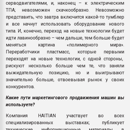
серводвигателями, и, наконец – к электрическим
ТПА; невозможен скачкообразно. Невозможно
представить, что завтра включится какой-то тумблер
и все начнут использовать оборудование нового
типа. И, конечно, переход на новые технологии будет
идти лавинообразно – чем дальше, тем больше будет
меняться картина «полимерного мира».
Переработчики пластмасс, которые первыми
переходят на новые технологии, с одной стороны,
рискуют несколько больше чем те, что заняли
выжидательную позицию, но и выигрывают
значительно больше, отвоевывая рынок у своих
конкурентов.
Какие пути маркетингового продвижения машин вы
используете?
Компания HAITIAN участвует во всех
специализированных выставках; публикует
технические информационные материалы в