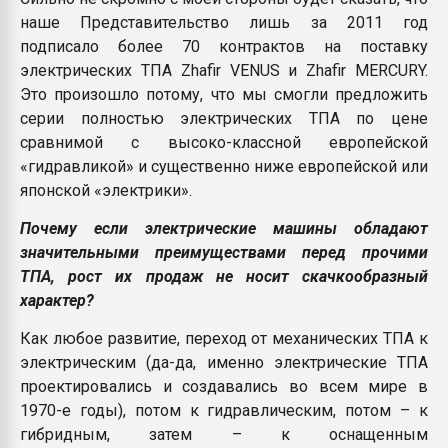
наше Представительство лишь за 2011 год
подписало более 70 контрактов на поставку
электрических ТПА Zhafir VENUS и Zhafir MERCURY.
Это произошло потому, что мы смогли предложить
серии полностью электрических ТПА по цене
сравнимой с высоко-классной европейской
«гидравликой» и существенно ниже европейской или
японской «электрики».
Почему если электрические машины обладают
значительными преимуществами перед прочими
ТПА, рост их продаж не носит скачкообразный
характер?
Как любое развитие, переход от механических ТПА к
электрическим (да-да, именно электрические ТПА
проектировались и создавались во всем мире в
1970-е годы), потом к гидравлическим, потом – к
гибридным, затем – к оснащенным