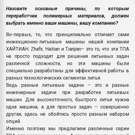
Назовите основные причины, по которым
переработчик полимерных материалов, должен
выбрать именно ваши машины, вашу компанию?
Во-первых, то, что принципиально отличает сами
инжекционно-литьевые машины нашей компании
ХАЙТИАН: Zhafir, Haitian и Tianjian– это то, что эти ТПА
не просто подходят для решения литьевых задач
различной сложности, но эти машины были
специально разработаны для эффективной работы в
разных технологических сегментах литья.
Ведь разные литьевые задачи – это и разные
инженерные задачи при разработке литьевых
машин. Для высокоточного, быстрого литья нужна
одна машина, а для простых задач – совершенно
другая, здесь не обойтись просто разным набором
опций.
Именно поэтому мы предлагаем различные серии