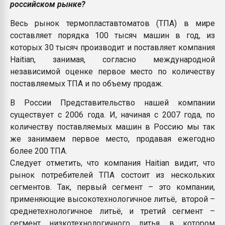
российском рынке?
Всё, что касается выду
бутылок
Весь рынок термопластавтоматов (ТПА) в мире
составляет порядка 100 тысяч машин в год, из
ПЕРЕЙТИ НА 
которых 30 тысяч производит и поставляет компания
Haitian, занимая, согласно международной
независимой оценке первое место по количеству
поставляемых ТПА и по объему продаж.
В России Представительство нашей компании
существует с 2006 года. И, начиная с 2007 года, по
количеству поставляемых машин в Россию мы так
же занимаем первое место, продавая ежегодно
более 200 ТПА.
Следует отметить, что компания Haitian видит, что
рынок потребителей ТПА состоит из нескольких
сегментов. Так, первый сегмент – это компании,
применяющие высокотехнологичное литьё, второй –
среднетехнологичное литьё, и третий сегмент –
сегмент низкотехнологичного литья, в котором