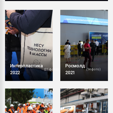
Armaloy PC/ABS-1IM че
ПЕРЕЙТИ НА 
Интерпластика
Росмолд
(21 фото)
(14 фото)
2022
2021