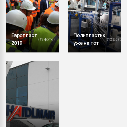
Европласт
Полипластик
(13 фото)
(12 фото)
2019
уже не тот