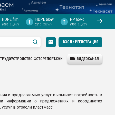
HDPE film
HDPE blow
PP hомо
2080
25,96%
2310
28,57%
2300
25,22%
ВХОД / РЕГИСТРАЦИЯ
ТРУДОУСТРОЙСТВО
ФОТОРЕПОРТАЖИ
ВИДЕОКАНАЛ
ния и предлагаемых услуг вызывает потребность в
ции информации о предложениях и координатах
услуг в отрасли пластмасс.