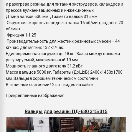
и разогрева резины, для питания экструдеров, каландров и
прессов вулканизационных и инжекционных.
Длина валков 630 мм. Диаметр валков 315 мм.
Окружная скорость переднего валка 16 об/мин, заднего 20
об/мин.
Фрикция 1:1,25
Производительность для жестких резиновых смесей – 44
кг/час; для мягких 132 кг/час.
Единовременная загрузка до 18 кг. Зазор между валками
регулируемый, максимальный 10 мм.
Мощность главного двигателя 31,2 кВт.
Масса вальцов 5000 кг. Габариты (ДхШхВ) 2400х1450х1700
мм. Вальцы в хорошем техническом состоянии
В отличном состоянии/ 2 шт. видео на сайте
Прикрепленные изображения
Вальцы для резины ПД-630 315/315