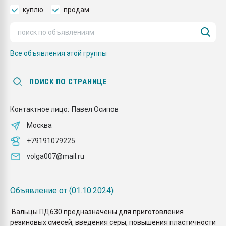
Всё, что касается выду
куплю
продам
бутылок
ПЕРЕЙТИ НА 
Все объявления этой группы
ПОИСК ПО СТРАНИЦЕ
Контактное лицо:
Павел Осипов
Москва
+79191079225
volga007@mail.ru
Объявление от (01.10.2024)
Вальцы ПД630 предназначены для приготовления
резиновых смесей, введения серы, повышения пластичности