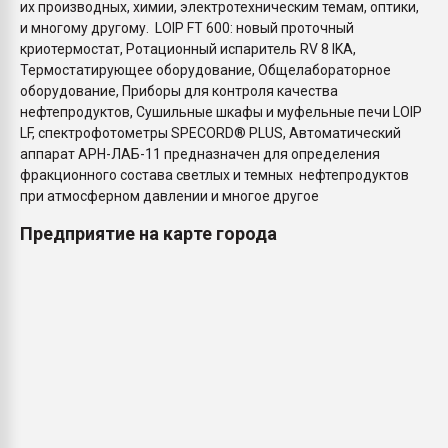
их производных, химии, электротехническим темам, оптики,
и многому другому. LOIP FT 600: новый проточный
криотермостат, Ротационный испаритель RV 8 IKA,
Термостатирующее оборудование, Общелабораторное
оборудование, Приборы для контроля качества
нефтепродуктов, Сушильные шкафы и муфельные печи LOIP
LF, спектрофотометры SPEСORD® PLUS, Автоматический
аппарат АРН-ЛАБ-11 предназначен для определения
фракционного состава светлых и темных нефтепродуктов
при атмосферном давлении и многое другое
Предприятие на карте города