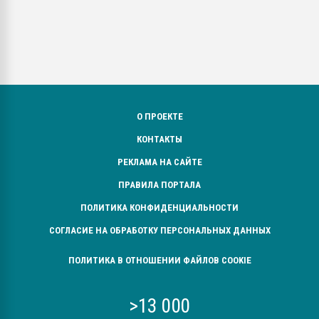
О ПРОЕКТЕ
КОНТАКТЫ
РЕКЛАМА НА САЙТЕ
ПРАВИЛА ПОРТАЛА
ПОЛИТИКА КОНФИДЕНЦИАЛЬНОСТИ
СОГЛАСИЕ НА ОБРАБОТКУ ПЕРСОНАЛЬНЫХ ДАННЫХ
ПОЛИТИКА В ОТНОШЕНИИ ФАЙЛОВ COOKIE
>13 000