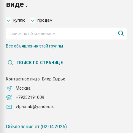
виде .
Всё, что касается выду
бутылок
куплю
продам
ПЕРЕЙТИ НА 
Все объявления этой группы
ПОИСК ПО СТРАНИЦЕ
Контактное лицо:
Втор Сырье
Москва
+79252191009
vtp-snab@yandex.ru
Объявление от (02.04.2026)