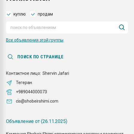
Всё, что касается выду
бутылок
куплю
продам
ПЕРЕЙТИ НА 
Все объявления этой группы
ПОИСК ПО СТРАНИЦЕ
Контактное лицо:
Shervin Jafari
Тегеран
+989044000073
cis@shobeirshimi.com
Объявление от (26.11.2025)