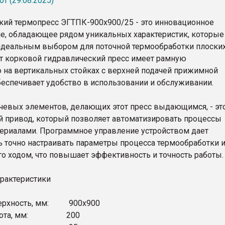
т (29.08.2025)
кий термопресс ЭГТПК-900х900/25 - это инновационное
е, обладающее рядом уникальных характеристик, которые
идеальным выбором для поточной термообработки плоски
от корковой гидравлический пресс имеет рамную
 на вертикальных стойках с верхней подачей прижимной
обеспечивает удобство в использовании и обслуживании.
чевых элементов, делающих этот пресс выдающимся, - эт
 привод, который позволяет автоматизировать процессы
териалами. Программное управление устройством дает
 точно настраивать параметры процесса термообработки 
го ходом, что повышает эффективность и точность работы.
рактеристики
верхность, мм: 900х900
высота, мм: 200