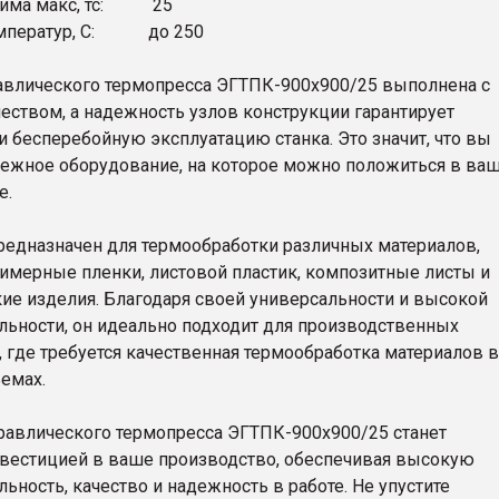
жима макс, тс: 25
емператур, С: до 250
авлического термопресса ЭГТПК-900х900/25 выполнена с
еством, а надежность узлов конструкции гарантирует
 бесперебойную эксплуатацию станка. Это значит, что вы
дежное оборудование, на которое можно положиться в ва
е.
предназначен для термообработки различных материалов,
имерные пленки, листовой пластик, композитные листы и
кие изделия. Благодаря своей универсальности и высокой
льности, он идеально подходит для производственных
 где требуется качественная термообработка материалов в
емах.
равлического термопресса ЭГТПК-900х900/25 станет
вестицией в ваше производство, обеспечивая высокую
ьность, качество и надежность в работе. Не упустите