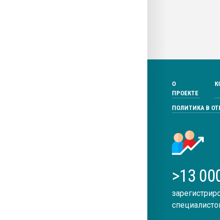
О
К
ПРОЕКТЕ
ПОЛИТИКА В О
>13 00
зарегистрир
специалисто