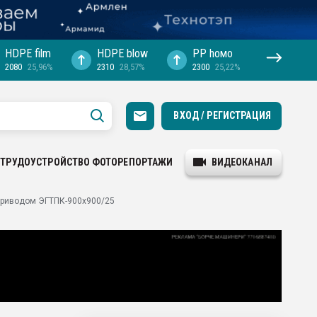
HDPE film
HDPE blow
PP hомо
2080
25,96%
2310
28,57%
2300
25,22%
ВХОД / РЕГИСТРАЦИЯ
ТРУДОУСТРОЙСТВО
ФОТОРЕПОРТАЖИ
ВИДЕОКАНАЛ
приводом ЭГТПК-900х900/25