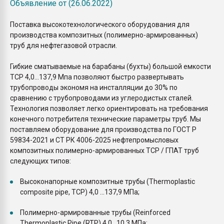
Объявление от (26.06.2022)
Поставка высокотехнологического оборудования для
производства композитных (полимерно-армированных)
труб для нефтегазовой отрасли.
Гибкие сматываемые на барабаны (бухты) большой емкости
TCP 4,0…137,9 Мпа позволяют быстро развертывать
трубопроводы экономя на инсталляции до 30% по
сравнению с трубопроводами из углеродистых сталей.
Технология позволяет легко ориентировать на требования
конечного потребителя технические параметры труб. Мы
поставляем оборудование для производства по ГОСТ Р
59834-2021 и СТ РК 4006-2025 нефтепромысловых
композитных полимерно-армированных TCP / ГПАТ труб
следующих типов:
Высоконапорные композитные трубы (Thermoplastic
composite pipe, TCP) 4,0 ...137,9 МПа;
Полимерно-армированные трубы (Reinforced
Thermoplastic Pipe (RTP) 4,0...10,3 МПа;