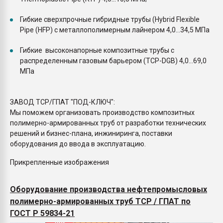
Гибкие сверхпрочные гибридные трубы (Hybrid Flexible
Pipe (HFP) с металлополимерным лайнером 4,0...34,5 МПа
Гибкие высоконапорные композитные трубы с
распределенным газовым барьером (TCP-DGB) 4,0...69,0
МПа
ЗАВОД TCP/ГПАТ "ПОД-КЛЮЧ":
Мы поможем организовать производство композитных
полимерно-армированных труб от разработки технических
решений и бизнес-плана, инжиниринга, поставки
оборудования до ввода в эксплуатацию.
Прикрепленные изображения
Оборудование производства нефтепромысловых
полимерно-армированных труб TCP / ГПАТ по
ГОСТ Р 59834-21