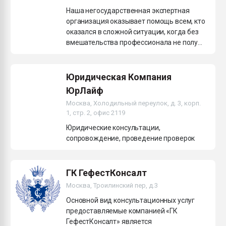
Наша негосударственная экспертная
организация оказывает помощь всем, кто
оказался в сложной ситуации, когда без
вмешательства профессионала не полу...
Юридическая Компания
ЮрЛайф
Москва, Холодильный переулок, д. 3, корп.
1, стр. 2, офис 2119
Юридические консультации,
сопровождение, проведение проверок
ГК ГефестКонсалт
Москва, Троилинский пер, д.3
Основной вид консультационных услуг
предоставляемые компанией «ГК
ГефестКонсалт» является