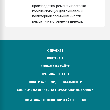
Всё, что касается выду
производство, ремонт и поставка
бутылок
комплектующих для пищевой и
полимерной промышленности.
ремонт и изготовление шнеков.
ПЕРЕЙТИ НА 
О ПРОЕКТЕ
КОНТАКТЫ
РЕКЛАМА НА САЙТЕ
ПРАВИЛА ПОРТАЛА
ПОЛИТИКА КОНФИДЕНЦИАЛЬНОСТИ
СОГЛАСИЕ НА ОБРАБОТКУ ПЕРСОНАЛЬНЫХ ДАННЫХ
ПОЛИТИКА В ОТНОШЕНИИ ФАЙЛОВ COOKIE