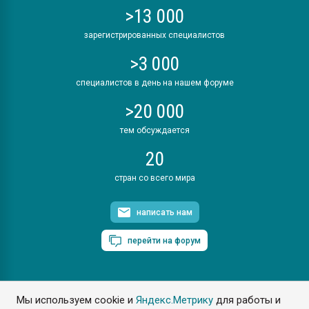
>13 000
зарегистрированных специалистов
>3 000
специалистов в день на нашем форуме
>20 000
тем обсуждается
20
стран со всего мира
написать нам
перейти на форум
Мы используем cookie и
Яндекс.Метрику
для работы и
ПластЭксперт © 2006. Все права защищены