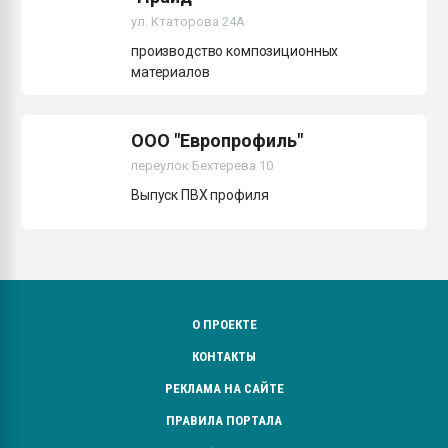
пластмасс
ул. Ктаторова 24А
производство композиционных
28.07.2026 "Техноникол
ситуацией на строител
материалов
ПЕРЕЙТИ НА 
ООО "Европрофиль"
переулок Бехтерева 10
Выпуск ПВХ профиля
О ПРОЕКТЕ
КОНТАКТЫ
РЕКЛАМА НА САЙТЕ
ПРАВИЛА ПОРТАЛА