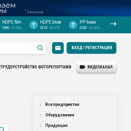
HDPE film
HDPE blow
PP hомо
2080
25,96%
2310
28,57%
2300
25,22%
ВХОД / РЕГИСТРАЦИЯ
ТРУДОУСТРОЙСТВО
ФОТОРЕПОРТАЖИ
ВИДЕОКАНАЛ
Все предприятия
Оборудованиe
Продукция