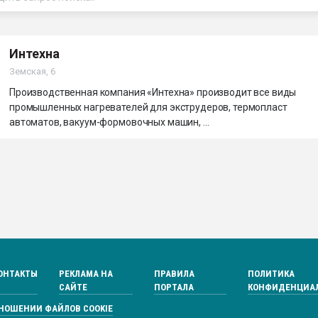
ва ПЭТ
Интехна
ФОРУМ
Земская, 6
Производственная компания «Интехна» производит все виды
промышленных нагревателей для экструдеров, термопласт
автоматов, вакуум-формовочных машин, ...
ОНТАКТЫ
РЕКЛАМА НА
ПРАВИЛА
ПОЛИТИКА
САЙТЕ
ПОРТАЛА
КОНФИДЕНЦИА
ТНОШЕНИИ ФАЙЛОВ COOKIE