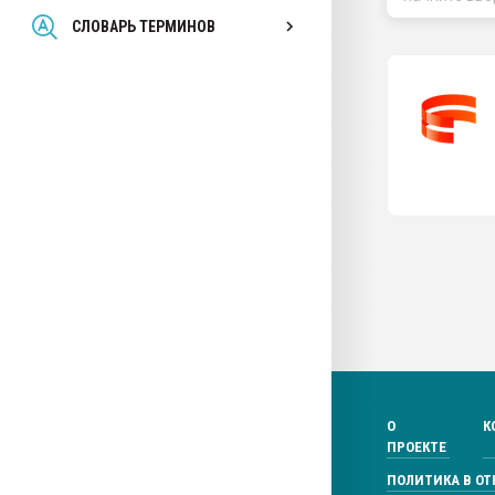
Всё, что касается выду
СЛОВАРЬ ТЕРМИНОВ
бутылок
ПЕРЕЙТИ НА 
О
К
ПРОЕКТЕ
ПОЛИТИКА В О