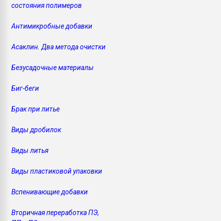
состояния полимеров
Всё, что касается выду
бутылок
Антимикробные добавки
ПЕРЕЙТИ НА 
Асаклин. Два метода очистки
Безусадочные материалы
Биг-беги
Брак при литье
Виды дробилок
Виды литья
Виды пластиковой упаковки
Вспенивающие добавки
Вторичная переработка ПЭ,