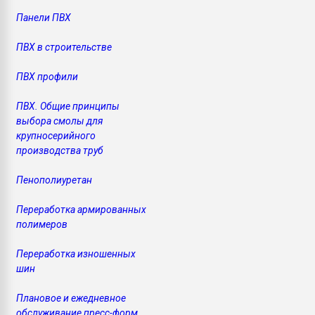
Панели ПВХ
ПВХ в строительстве
ПВХ профили
ПВХ. Общие принципы
выбора смолы для
крупносерийного
производства труб
Пенополиуретан
Переработка армированных
полимеров
Переработка изношенных
шин
Плановое и ежедневное
обслуживание пресс-форм