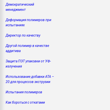
Демократический
менеджмент
Деформация полимеров при
испытаниях
Директор по качеству
Другой полимер в качестве
аддитива
Защита ПЭТ упаковки от УФ-
излучения
Использование добавки АТА –
20 для процессов экструзии
Испытания полимеров
Как бороться с откатами