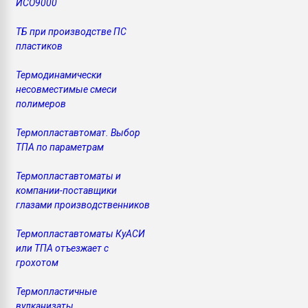
ИСО9000
ТБ при производстве ПС
пластиков
Термодинамически
несовместимые смеси
полимеров
Термопластавтомат. Выбор
ТПА по параметрам
Термопластавтоматы и
компании-поставщики
глазами производственников
Термопластавтоматы КуАСИ
или ТПА отъезжает с
грохотом
Термопластичные
вулканизаты