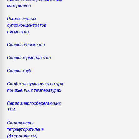
материалов
Рынок черных
суперконцентратов
пигментов
Сварка полимеров
Сварка термопластов
Сварка труб
Свойства вулканизатов при
пониженных температурах
Серия энергосберегающих
ТПА
Сополимеры
тетрафторэтилена
(фторопласты)