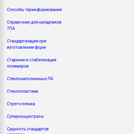
Способы термоформования
Справочник для наладчиков
ТПА
Стандартизация при
изготовлении форм
Старение и стабилизация
полимеров
Стеклонаполненные ПА
Стеклопластики
Стретч-пленка
Суперконцентраты
Сущность стандартов