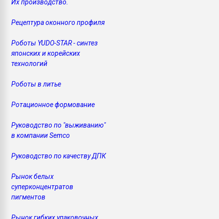
Их производство.
Рецептура оконного профиля
Роботы YUDO-STAR - синтез
японских и корейских
технологий
Роботы в литье
Ротационное формование
Руководство по "выживанию"
в компании Semco
Руководство по качеству ДПК
Рынок белых
суперконцентратов
пигментов
Рынок гибких упаковочных