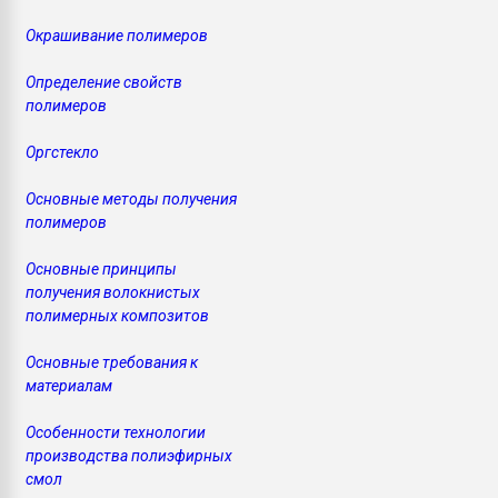
Окрашивание полимеров
Определение свойств
полимеров
Оргстекло
Основные методы получения
полимеров
Основные принципы
получения волокнистых
полимерных композитов
Основные требования к
материалам
Особенности технологии
производства полиэфирных
смол