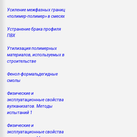
Усиление межфазных границ
«полимер-полимер» в смесях
Устранение брака профиля
ПВХ
Утилизация полимерных
материалов, используемых в
строительстве
Фенол-формальдегидные
смолы
Физические и
эксплуатационные свойства
вулканизатов. Методы
испытаний 1
Физические и
эксплуатационные свойства