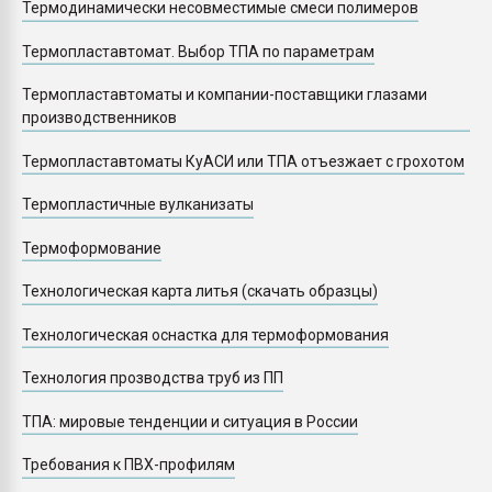
Термодинамически несовместимые смеси полимеров
Термопластавтомат. Выбор ТПА по параметрам
Термопластавтоматы и компании-поставщики глазами
производственников
Термопластавтоматы КуАСИ или ТПА отъезжает с грохотом
Термопластичные вулканизаты
Термоформование
Технологическая карта литья (скачать образцы)
Технологическая оснастка для термоформования
Технология прозводства труб из ПП
ТПА: мировые тенденции и ситуация в России
Требования к ПВХ-профилям