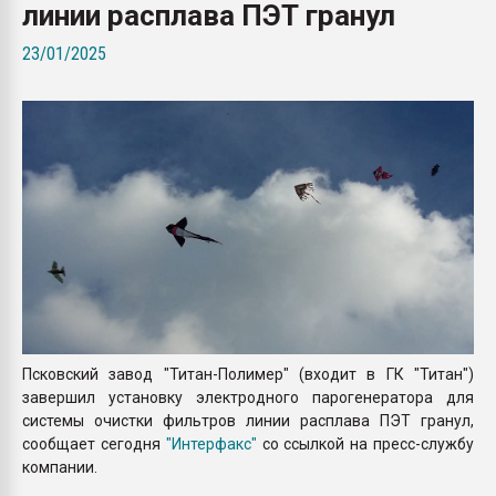
линии расплава ПЭТ гранул
Armaloy PC/ABS-1IM че
23/01/2025
ПЕРЕЙТИ НА 
Псковский завод "Титан-Полимер" (входит в ГК "Титан")
завершил установку электродного парогенератора для
системы очистки фильтров линии расплава ПЭТ гранул,
сообщает сегодня
"Интерфакс"
со ссылкой на пресс-службу
компании.