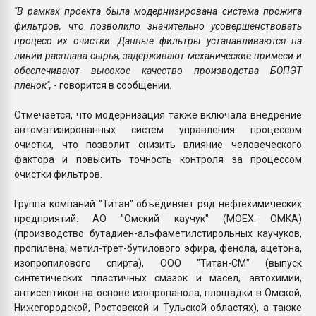
"В рамках проекта была модернизирована система прожига
фильтров, что позволило значительно усовершенствовать
процесс их очистки. Данные фильтры устанавливаются на
линии расплава сырья, задерживают механические примеси и
обеспечивают высокое качество производства БОПЭТ
пленок",
- говорится в сообщении.
Отмечается, что модернизация также включала внедрение
автоматизированных систем управления процессом
очистки, что позволит снизить влияние человеческого
фактора и повысить точность контроля за процессом
очистки фильтров.
Группа компаний "Титан" объединяет ряд нефтехимических
предприятий: АО "Омский каучук" (MOEX: OMKA)
(производство бутадиен-альфаметилстирольных каучуков,
пропилена, метил-трет-бутилового эфира, фенола, ацетона,
изопропилового спирта), ООО "Титан-СМ" (выпуск
синтетических пластичных смазок и масел, автохимии,
антисептиков на основе изопропанола, площадки в Омской,
Нижегородской, Ростовской и Тульской областях), а также