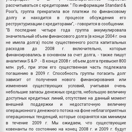
рассчитываться с кредиторами. " По информации Standard &
Poor’s, группа прекратила все платежи по финансовому
долгу и находится в процессе обсуждения его
реструктуризации с кредиторами", - говорится в сообщении.
"В последние четыре года группа аккумулировала
значительный объем финансового долга (в конце 2004 г. она
не имела долга) после существенного роста капитальных
расходов до 2008 г. включительно, которые
финансировались в основном за счет долга, - также пишут
аналитики S & P . - В конце 2008 г. объем долга превысил 800
млн. руб., при этом его существенная часть подлежала
погашению в 2009 г. Способность группы погасить долг
зависит от получения нового финансирования или
изменения существующих условий, учитывая очень
небольшие запасы денежных средств, небольшую величину
доступных кредитных линий, отсутствие на данный момент
внешней поддержки и недостаточную величину
операционного денежного потока на фоне неблагоприятных
операционных тенденций, которые сохранятся как минимум
в течение 2009 г. Мы ожидаем, что существующие
ковенанты по состоянию на конец 2008 г. и 2009 г. будут