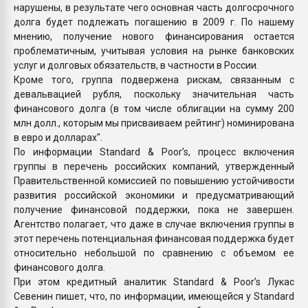
нарушены, в результате чего основная часть долгосрочного
долга будет подлежать погашению в 2009 г. По нашему
мнению, получение нового финансирования остается
проблематичным, учитывая условия на рынке банковских
услуг и долговых обязательств, в частности в России.
Кроме того, группа подвержена рискам, связанным с
девальвацией рубля, поскольку значительная часть
финансового долга (в том числе облигации на сумму 200
млн долл., которым мы присваиваем рейтинг) номинирована
в евро и долларах".
По информации Standard & Poor’s, процесс включения
группы в перечень российских компаний, утвержденный
Правительственной комиссией по повышению устойчивости
развития российской экономики и предусматривающий
получение финансовой поддержки, пока не завершен.
Агентство полагает, что даже в случае включения группы в
этот перечень потенциальная финансовая поддержка будет
относительно небольшой по сравнению с объемом ее
финансового долга.
При этом кредитный аналитик Standard & Poor’s Лукас
Севенин пишет, что, по информации, имеющейся у Standard